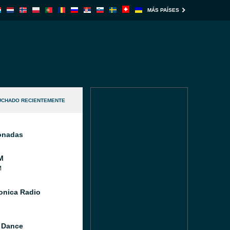
MÁS PAÍSES
UCHADO RECIENTEMENTE
ionadas
M
M
Sonica Radio
 Dance