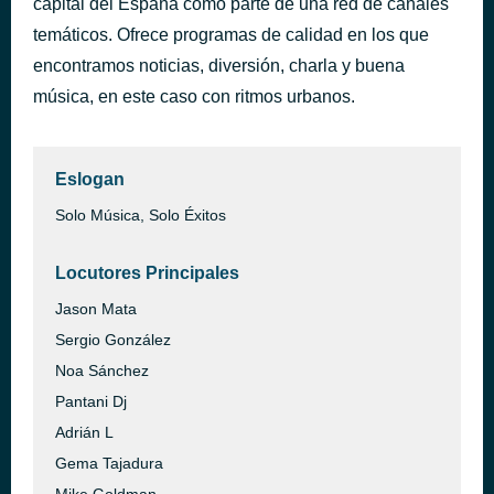
capital del España como parte de una red de canales
temáticos. Ofrece programas de calidad en los que
Loca URBAN CADENA
hace 5 horas
encontramos noticias, diversión, charla y buena
música, en este caso con ritmos urbanos.
Eslogan
Solo Música, Solo Éxitos
Locutores Principales
Jason Mata
Sergio González
Noa Sánchez
Pantani Dj
Adrián L
Gema Tajadura