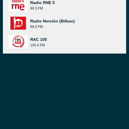
Radio RNE 5
90.3 FM
Radio Nervión (Bilbao)
88.0 FM
RAC 105
105.0 FM