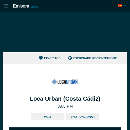
Emisora
.org.es
FAVORITOS
ESCUCHADO RECIENTEMENTE
Loca Urban (Costa Cádiz)
89.5 FM
WEB
¿NO FUNCIONA?