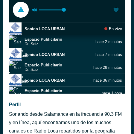
Sonido LOCA URBAN
En vivo
Espacio Publicitario
hace 2 minutos
Dr. Saiz
Sonido LOCA URBAN
hace 7 minutos
Espacio Publicitario
hace 28 minutos
Dr. Saiz
Sonido LOCA URBAN
hace 36 minutos
Espacio Publicitario
hace 1 hora
Dr. Saiz
Perfil
Sonido LOCA URBAN
hace 1 hora
Sonando desde Salamanca en la frecuencia 90.3 FM
Sonido LOCA URBAN By CHRISTIAN ESCUDERO
hace 1 hora
y en línea, aquí encontramos uno de los muchos
canales de Radio Loca repartidos por la geografía
The Urban Morning
hace 1 hora