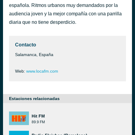
española. Ritmos urbanos muy demandados por la
Si ella quisiera
hace 2 horas
audiencia joven y la mejor compañía con una parrilla
diaria que no tiene desperdicio.
Contacto
Salamanca, España
Web:
www.locafm.com
Estaciones relacionadas
Hit FM
89.9 FM