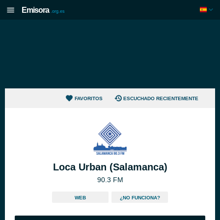
Emisora
.org.es
FAVORITOS
ESCUCHADO RECIENTEMENTE
Loca Urban (Salamanca)
90.3 FM
WEB
¿NO FUNCIONA?