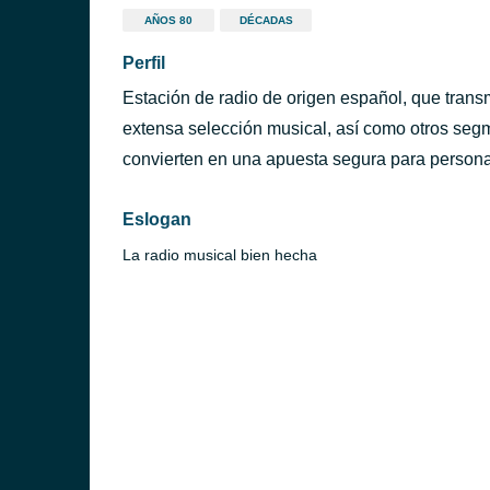
AÑOS 80
DÉCADAS
Perfil
Estación de radio de origen español, que transm
extensa selección musical, así como otros segm
convierten en una apuesta segura para persona
Eslogan
La radio musical bien hecha