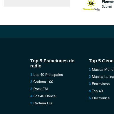
Flamen
Stream
Top 5 Estaciones de
Top 5 Géne
radio
Música Mundi
Los 40 Principales
Música Latin
Cadena 100
Entrevistas
Rock FM
Top 40
Los 40 Dance
Electrónica
Cadena Dial