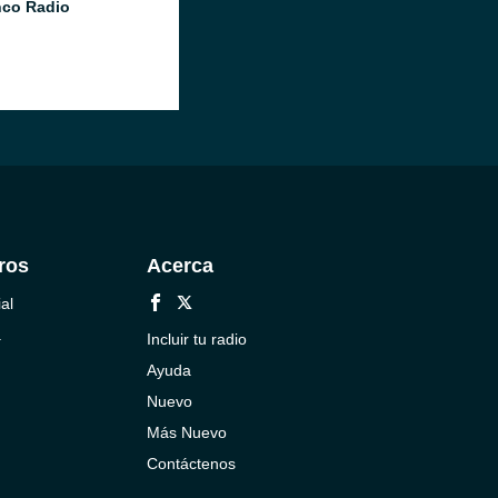
co Radio
ros
Acerca
al
a
Incluir tu radio
Ayuda
Nuevo
Más Nuevo
Contáctenos