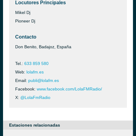
Locutores Principales
Mikel Dj
Pioneer Dj
Contacto
Don Benito, Badajoz, España
Tel.:
633 859 580
Web:
lolafm.es
Email:
publi@lolafm.es
Facebook:
www.facebook.com/LolaFMRadio/
X:
@LolaFmRadio
Estaciones relacionadas