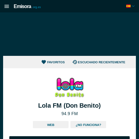
Emisora
.org.es
FAVORITOS
ESCUCHADO RECIENTEMENTE
Lola FM (Don Benito)
94.9 FM
WEB
¿NO FUNCIONA?