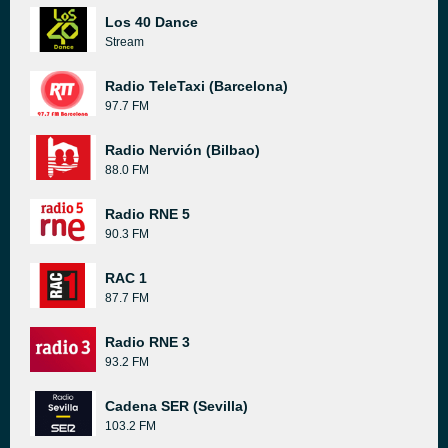
Los 40 Dance
Stream
Radio TeleTaxi (Barcelona)
97.7 FM
Radio Nervión (Bilbao)
88.0 FM
Radio RNE 5
90.3 FM
RAC 1
87.7 FM
Radio RNE 3
93.2 FM
Cadena SER (Sevilla)
103.2 FM