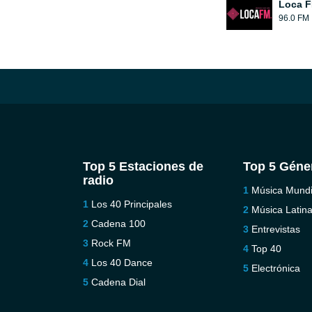
Loca 
96.0 FM
Top 5 Estaciones de
Top 5 Géne
radio
Música Mundi
Los 40 Principales
Música Latin
Cadena 100
Entrevistas
Rock FM
Top 40
Los 40 Dance
Electrónica
Cadena Dial