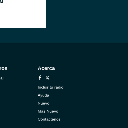
FM
ros
Acerca
al
a
Incluir tu radio
Ayuda
Nuevo
Más Nuevo
Contáctenos