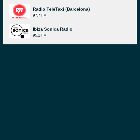
Radio TeleTaxi (Barcelona)
97.7 FM
Ibiza Sonica Radio
95.2 FM