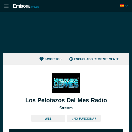
Emisora
.org.es
FAVORITOS
ESCUCHADO RECIENTEMENTE
Los Pelotazos Del Mes Radio
Stream
WEB
¿NO FUNCIONA?