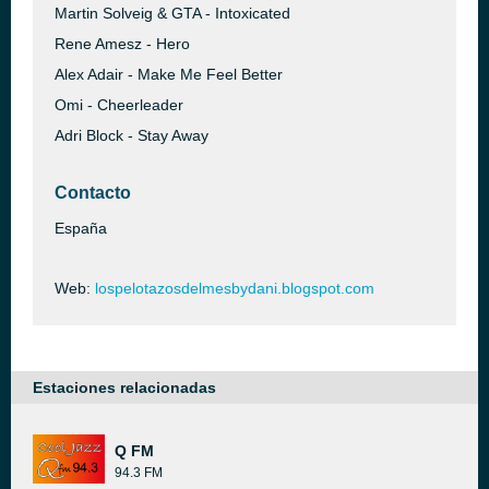
Martin Solveig & GTA - Intoxicated
Rene Amesz - Hero
Alex Adair - Make Me Feel Better
Omi - Cheerleader
Adri Block - Stay Away
Contacto
España
Web:
lospelotazosdelmesbydani.blogspot.com
Estaciones relacionadas
Q FM
94.3 FM