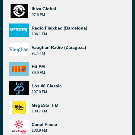
Ibiza Global
97.6 FM
Radio Flaixbac (Barcelona)
106.1 FM
Vaughan Radio (Zaragoza)
91.4 FM
Hit FM
89.9 FM
Los 40 Classic
107.0 FM
MegaStar FM
100.7 FM
Canal Fiesta
103.9 FM