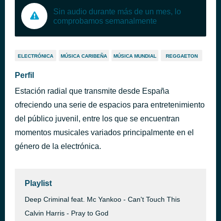
Sin audio durante más de un mes, lo
comprobamos semanalmente
ELECTRÓNICA
MÚSICA CARIBEÑA
MÚSICA MUNDIAL
REGGAETON
Perfil
Estación radial que transmite desde España
ofreciendo una serie de espacios para entretenimiento
del público juvenil, entre los que se encuentran
momentos musicales variados principalmente en el
género de la electrónica.
Playlist
Deep Criminal feat. Mc Yankoo - Can't Touch This
Calvin Harris - Pray to God