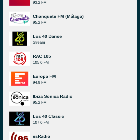
93.2 FM
Chanquete FM (Málaga)
95.2 FM
Los 40 Dance
Stream
RAC 105
105.0 FM
Europa FM
94.9 FM
Ibiza Sonica Radio
95.2 FM
Los 40 Classic
107.0 FM
esRadio