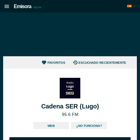
Emisora
.org.es
FAVORITOS
ESCUCHADO RECIENTEMENTE
Cadena SER (Lugo)
95.6 FM
WEB
¿NO FUNCIONA?