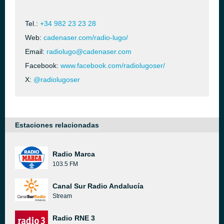
Tel.:
+34 982 23 23 28
Web:
cadenaser.com/radio-lugo/
Email:
radiolugo@cadenaser.com
Facebook:
www.facebook.com/radiolugoser/
X:
@radiolugoser
Estaciones relacionadas
Radio Marca
103.5 FM
Canal Sur Radio Andalucía
Stream
Radio RNE 3