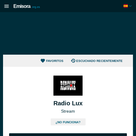
Emisora
.org.es
FAVORITOS
ESCUCHADO RECIENTEMENTE
Radio Lux
Stream
¿NO FUNCIONA?