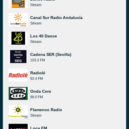
Stream
Canal Sur Radio Andalucía
Stream
Los 40 Dance
Stream
Cadena SER (Sevilla)
103.2 FM
Radiolé
92.4 FM
Onda Cero
98.0 FM
Flamenco Radio
Stream
Loca FM