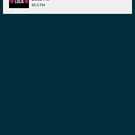
96.0 FM