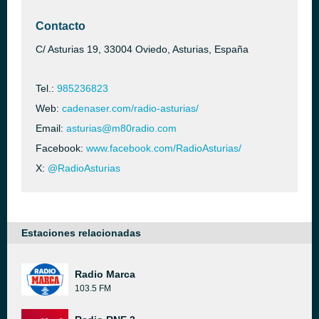
Contacto
C/ Asturias 19, 33004 Oviedo, Asturias, España
Tel.:
985236823
Web:
cadenaser.com/radio-asturias/
Email:
asturias@m80radio.com
Facebook:
www.facebook.com/RadioAsturias/
X:
@RadioAsturias
Estaciones relacionadas
Radio Marca
103.5 FM