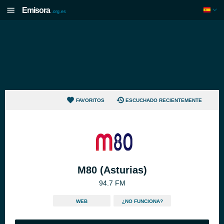
Emisora
.org.es
FAVORITOS
ESCUCHADO RECIENTEMENTE
M80 (Asturias)
94.7 FM
WEB
¿NO FUNCIONA?