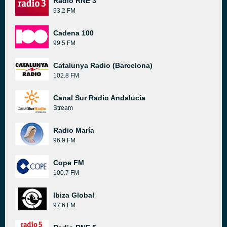
Radio RNE 3
93.2 FM
Cadena 100
99.5 FM
Catalunya Radio (Barcelona)
102.8 FM
Canal Sur Radio Andalucía
Stream
Radio María
96.9 FM
Cope FM
100.7 FM
Ibiza Global
97.6 FM