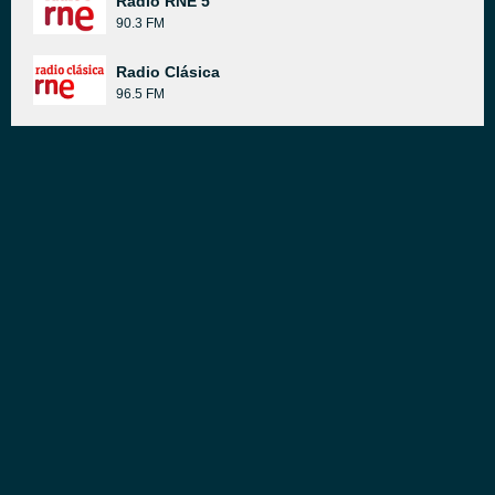
Radio RNE 5
90.3 FM
Radio Clásica
96.5 FM