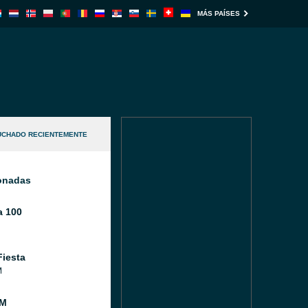
MÁS PAÍSES
UCHADO RECIENTEMENTE
ionadas
 100
Fiesta
M
FM