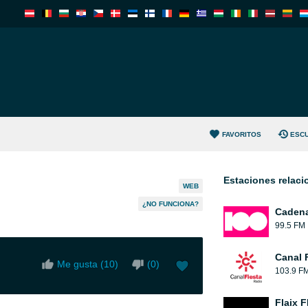
FAVORITOS
ESC
Estaciones relac
WEB
¿NO FUNCIONA?
Cadena
99.5 FM
Canal 
Me gusta (
10
)
(
0
)
103.9 F
Flaix 