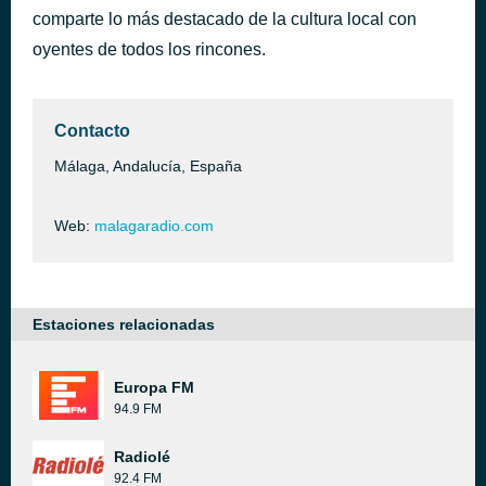
comparte lo más destacado de la cultura local con
I Got U
hace 2 días
Duke Dumont
oyentes de todos los rincones.
Contacto
Málaga, Andalucía, España
Web:
malagaradio.com
Estaciones relacionadas
Europa FM
94.9 FM
Radiolé
92.4 FM