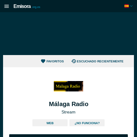
Emisora
.org.es
FAVORITOS
ESCUCHADO RECIENTEMENTE
Málaga Radio
Stream
WEB
¿NO FUNCIONA?