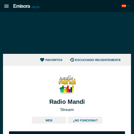
Emisora
.org.es
FAVORITOS
ESCUCHADO RECIENTEMENTE
Radio Mandi
Stream
WEB
¿NO FUNCIONA?