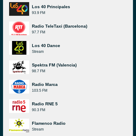
Los 40 Principales
93.9 FM
Radio TeleTaxi (Barcelona)
97.7 FM
Los 40 Dance
Stream
Spektra FM (Valencia)
98.7 FM
Radio Marca
103.5 FM
Radio RNE 5
90.3 FM
Flamenco Radio
Stream