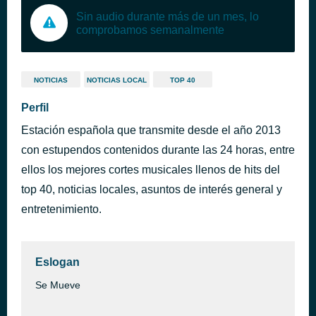
Sin audio durante más de un mes, lo
comprobamos semanalmente
NOTICIAS
NOTICIAS LOCAL
TOP 40
Perfil
Estación española que transmite desde el año 2013
con estupendos contenidos durante las 24 horas, entre
ellos los mejores cortes musicales llenos de hits del
top 40, noticias locales, asuntos de interés general y
entretenimiento.
Eslogan
Se Mueve