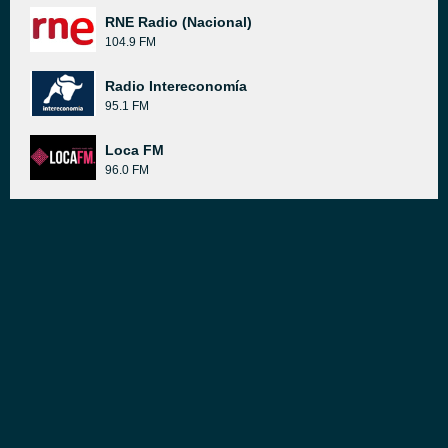
RNE Radio (Nacional)
104.9 FM
Radio Intereconomía
95.1 FM
Loca FM
96.0 FM