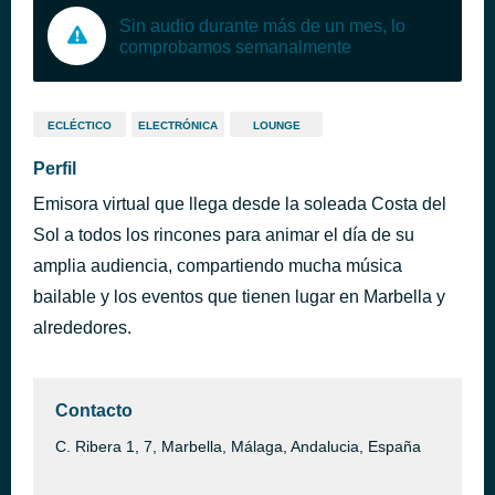
Sin audio durante más de un mes, lo
comprobamos semanalmente
ECLÉCTICO
ELECTRÓNICA
LOUNGE
Perfil
Emisora virtual que llega desde la soleada Costa del
Sol a todos los rincones para animar el día de su
amplia audiencia, compartiendo mucha música
bailable y los eventos que tienen lugar en Marbella y
alrededores.
Contacto
C. Ribera 1, 7, Marbella, Málaga, Andalucia, España