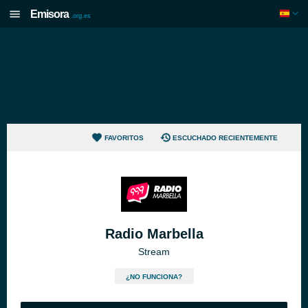
Emisora
.org.es
FAVORITOS
ESCUCHADO RECIENTEMENTE
Radio Marbella
Stream
¿NO FUNCIONA?