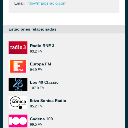
Email:
info@marbsradio.com
Estaciones relacionadas
Radio RNE 3
93.2 FM
Europa FM
94.9 FM
Los 40 Classic
107.0 FM
Ibiza Sonica Radio
95.2 FM
Cadena 100
99.5 FM