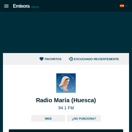
Emisora
.org.es
FAVORITOS
ESCUCHADO RECIENTEMENTE
Radio María (Huesca)
94.1 FM
WEB
¿NO FUNCIONA?