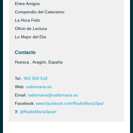
Entre Amigos
Compendio del Catecismo
La Hora Feliz
Oficio de Lectura
Lo Mejor del Día
Contacto
Huesca , Aragón, España
Tel.:
902 500 518
Web:
radiomaria.es
Email:
radiomaria@radiomaria.es
Facebook:
www.facebook.com/RadioMariaSpa/
X:
@RadioMariaSpain