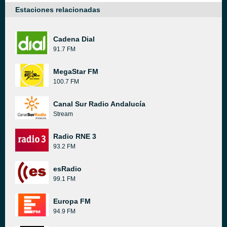
Estaciones relacionadas
Cadena Dial
91.7 FM
MegaStar FM
100.7 FM
Canal Sur Radio Andalucía
Stream
Radio RNE 3
93.2 FM
esRadio
99.1 FM
Europa FM
94.9 FM