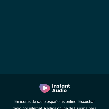
Emisoras de radio españolas online. Escuchar
radio por internet. Radios online de España para