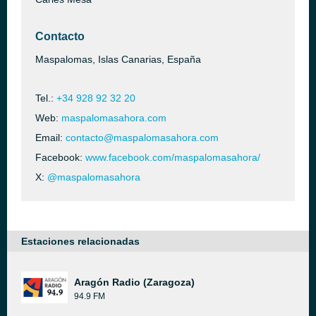
Contacto
Maspalomas, Islas Canarias, España
Tel.:
+34 928 92 32 20
Web:
maspalomasahora.com
Email:
contacto@maspalomasahora.com
Facebook:
www.facebook.com/maspalomasahora/
X:
@maspalomasahora
Estaciones relacionadas
Aragón Radio (Zaragoza)
94.9 FM