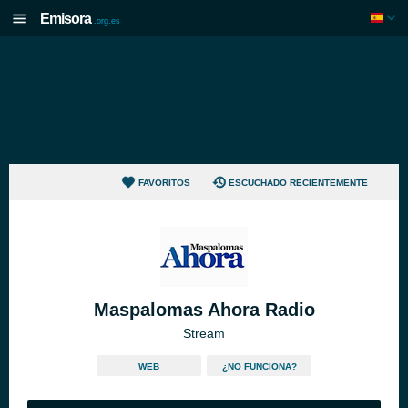
Emisora
.org.es
FAVORITOS
ESCUCHADO RECIENTEMENTE
Maspalomas Ahora Radio
Stream
WEB
¿NO FUNCIONA?