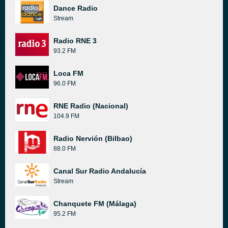
Dance Radio
Stream
Radio RNE 3
93.2 FM
Loca FM
96.0 FM
RNE Radio (Nacional)
104.9 FM
Radio Nervión (Bilbao)
88.0 FM
Canal Sur Radio Andalucía
Stream
Chanquete FM (Málaga)
95.2 FM