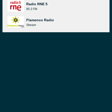
Radio RNE 5
90.3 FM
Flamenco Radio
Stream