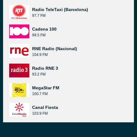
Radio TeleTaxi (Barcelona)
97.7 FM
Cadena 100
99.5 FM
RNE Radio (Nacional)
104.9 FM
Radio RNE 3
93.2 FM
MegaStar FM
100.7 FM
Canal Fiesta
103.9 FM