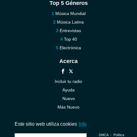
Top 5 Géneros
Música Mundial
Música Latina
Entrevistas
Top 40
Electrónica
Acerca
Incluir tu radio
Ayuda
Nuevo
Más Nuevo
Contáctenos
Este sitio web utiliza cookies
Info
© 2026 InstantAudio. Reservados todos los derechos. ・
DMCA
・
Política