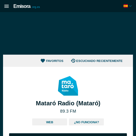
Emisora
.org.es
FAVORITOS
ESCUCHADO RECIENTEMENTE
Mataró Radio (Mataró)
89.3 FM
WEB
¿NO FUNCIONA?