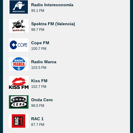
Radio Intereconomía
95.1 FM
Spektra FM (Valencia)
98.7 FM
Cope FM
100.7 FM
Radio Marca
103.5 FM
Kiss FM
102.7 FM
Onda Cero
98.0 FM
RAC 1
87.7 FM