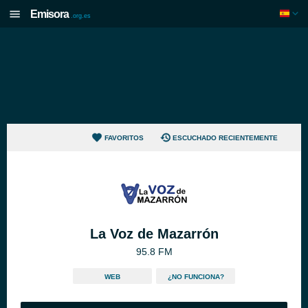
Emisora
.org.es
FAVORITOS
ESCUCHADO RECIENTEMENTE
La Voz de Mazarrón
95.8 FM
WEB
¿NO FUNCIONA?