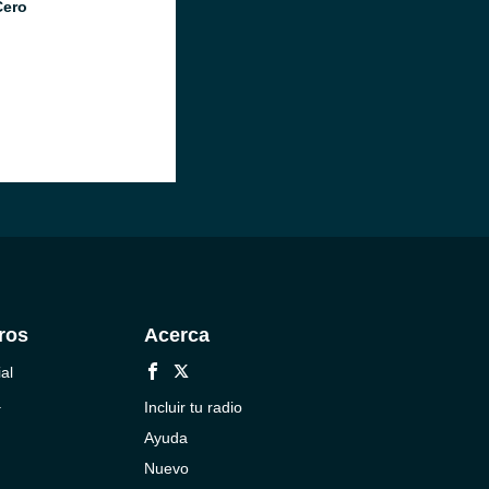
Cero
ros
Acerca
al
a
Incluir tu radio
Ayuda
Nuevo