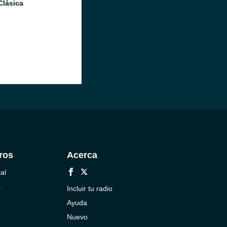
Clásica
ros
Acerca
al
a
Incluir tu radio
Ayuda
Nuevo