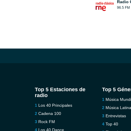
Radio 
96.5 FM
Top 5 Estaciones de
Top 5 Géne
radio
Música Mundi
Los 40 Principales
Música Latin
Cadena 100
Entrevistas
Rock FM
Top 40
Los 40 Dance