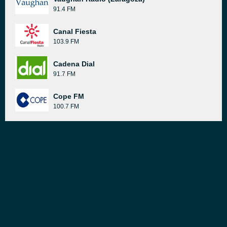
91.4 FM
Canal Fiesta
103.9 FM
Cadena Dial
91.7 FM
Cope FM
100.7 FM