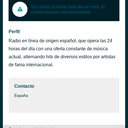
Sin audio durante más de un mes, lo
comprobamos semanalmente
Perfil
Radio en línea de origen español, que opera las 24
horas del día con una oferta constante de música
actual, alternando hits de diversos estilos por artistas
de fama internacional.
Contacto
España