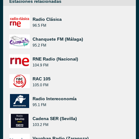
Estaciones relacionadas
Radio Clásica
96.5 FM
Chanquete FM (Málaga)
95.2 FM
RNE Radio (Nacional)
104.9 FM
RAC 105
105.0 FM
Radio Intereconomía
95.1 FM
Cadena SER (Sevilla)
103.2 FM
Vaughan Radio (Zaragoza)