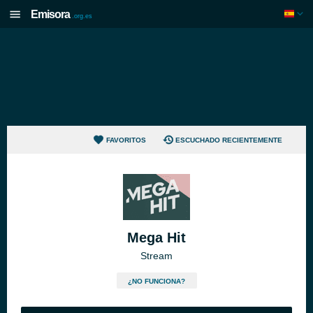
Emisora
.org.es
FAVORITOS
ESCUCHADO RECIENTEMENTE
Mega Hit
Stream
¿NO FUNCIONA?