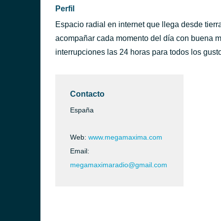
Perfil
Espacio radial en internet que llega desde tier
acompañar cada momento del día con buena mús
interrupciones las 24 horas para todos los gust
Contacto
España
Web:
www.megamaxima.com
Email:
megamaximaradio@gmail.com