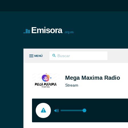
Emisora
.org.es
MENÚ
S GÉNEROS
Mega Maxima Radio
Stream