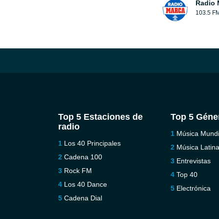
Radio 
103.5 F
Top 5 Estaciones de
Top 5 Géne
radio
Música Mundi
Los 40 Principales
Música Latin
Cadena 100
Entrevistas
Rock FM
Top 40
Los 40 Dance
Electrónica
Cadena Dial