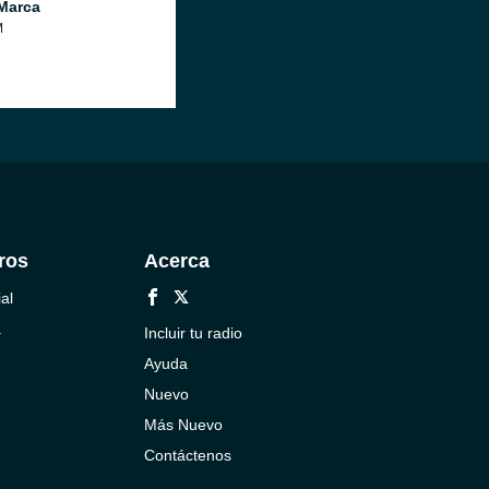
Marca
M
ros
Acerca
al
a
Incluir tu radio
Ayuda
Nuevo
Más Nuevo
Contáctenos