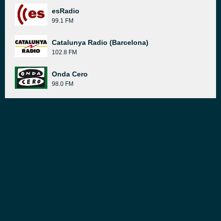
esRadio
99.1 FM
Catalunya Radio (Barcelona)
102.8 FM
Onda Cero
98.0 FM