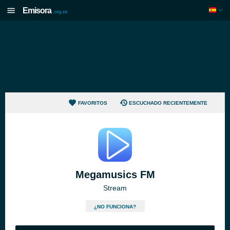
Emisora
.org.es
FAVORITOS
ESCUCHADO RECIENTEMENTE
Megamusics FM
Stream
¿NO FUNCIONA?