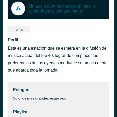
Sin audio durante más de un mes, lo
comprobamos semanalmente
TOP 40
Perfil
Esta es una estación que se esmera en la difusión de
música actual del top 40, logrando complacer las
preferencias de los oyentes mediante su amplia oferta
que abarca toda la jornada.
Eslogan
Solo los más grandes están aquí
Playlist