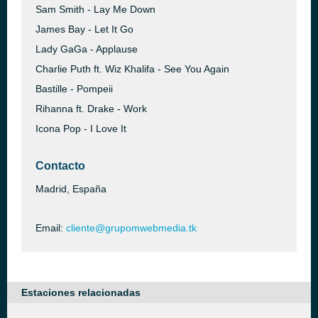
Sam Smith - Lay Me Down
James Bay - Let It Go
Lady GaGa - Applause
Charlie Puth ft. Wiz Khalifa - See You Again
Bastille - Pompeii
Rihanna ft. Drake - Work
Icona Pop - I Love It
Contacto
Madrid, España
Email:
cliente@grupomwebmedia.tk
Estaciones relacionadas