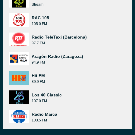
Stream
RAC 105
105.0 FM
Radio TeleTaxi (Barcelona)
97.7 FM
Aragón Radio (Zaragoza)
94.9 FM
Hit FM
89.9 FM
Los 40 Classic
107.0 FM
Radio Marca
103.5 FM