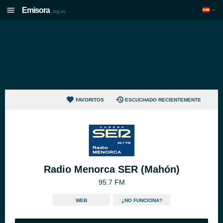
Emisora
.org.es
FAVORITOS
ESCUCHADO RECIENTEMENTE
Radio Menorca SER (Mahón)
95.7 FM
WEB
¿NO FUNCIONA?