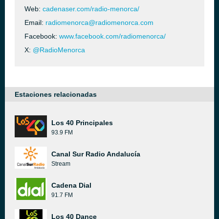
Web:
cadenaser.com/radio-menorca/
Email:
radiomenorca@radiomenorca.com
Facebook:
www.facebook.com/radiomenorca/
X:
@RadioMenorca
Estaciones relacionadas
Los 40 Principales
93.9 FM
Canal Sur Radio Andalucía
Stream
Cadena Dial
91.7 FM
Los 40 Dance