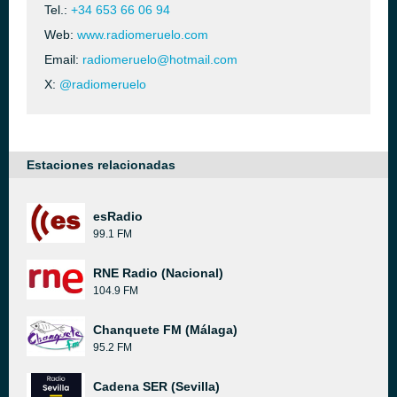
Tel.:
+34 653 66 06 94
Web:
www.radiomeruelo.com
Email:
radiomeruelo@hotmail.com
X:
@radiomeruelo
Estaciones relacionadas
esRadio
99.1 FM
RNE Radio (Nacional)
104.9 FM
Chanquete FM (Málaga)
95.2 FM
Cadena SER (Sevilla)