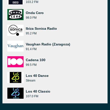
103.2 FM
Onda Cero
98.0 FM
Ibiza Sonica Radio
95.2 FM
Vaughan Radio (Zaragoza)
91.4 FM
Cadena 100
99.5 FM
Los 40 Dance
Stream
Los 40 Classic
107.0 FM