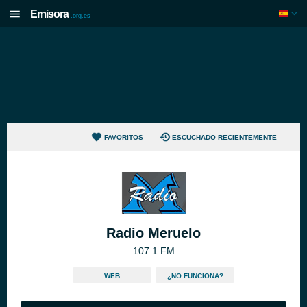
Emisora
.org.es
FAVORITOS
ESCUCHADO RECIENTEMENTE
Radio Meruelo
107.1 FM
WEB
¿NO FUNCIONA?