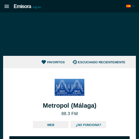
Emisora
.org.es
FAVORITOS
ESCUCHADO RECIENTEMENTE
Metropol (Málaga)
88.3 FM
WEB
¿NO FUNCIONA?