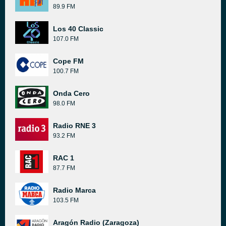
89.9 FM
Los 40 Classic
107.0 FM
Cope FM
100.7 FM
Onda Cero
98.0 FM
Radio RNE 3
93.2 FM
RAC 1
87.7 FM
Radio Marca
103.5 FM
Aragón Radio (Zaragoza)