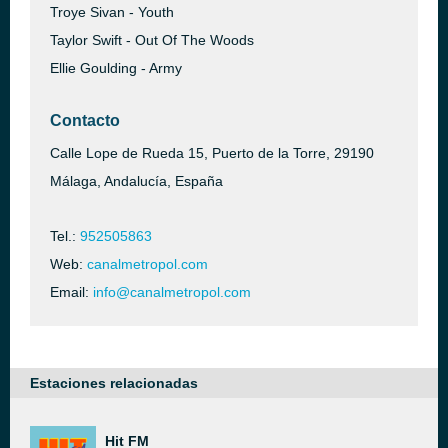
Troye Sivan - Youth
Taylor Swift - Out Of The Woods
Ellie Goulding - Army
Contacto
Calle Lope de Rueda 15, Puerto de la Torre, 29190
Málaga, Andalucía, España
Tel.:
952505863
Web:
canalmetropol.com
Email:
info@canalmetropol.com
Estaciones relacionadas
Hit FM