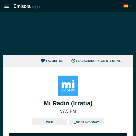
Emisora
.org.es
FAVORITOS
ESCUCHADO RECIENTEMENTE
Mi Radio (Irratia)
97.5 FM
WEB
¿NO FUNCIONA?