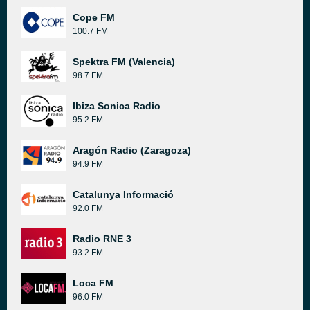
Cope FM
100.7 FM
Spektra FM (Valencia)
98.7 FM
Ibiza Sonica Radio
95.2 FM
Aragón Radio (Zaragoza)
94.9 FM
Catalunya Informació
92.0 FM
Radio RNE 3
93.2 FM
Loca FM
96.0 FM