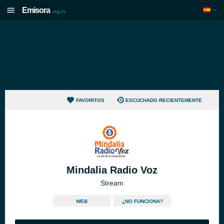
Emisora
.org.es
FAVORITOS
ESCUCHADO RECIENTEMENTE
Mindalia Radio Voz
Stream
WEB
¿NO FUNCIONA?