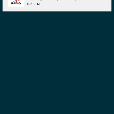
102.8 FM