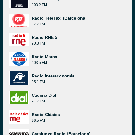
103.2 FM
Radio TeleTaxi (Barcelona)
97.7 FM
Radio RNE 5
90.3 FM
Radio Marca
103.5 FM
Radio Intereconomía
95.1 FM
Cadena Dial
91.7 FM
Radio Clásica
96.5 FM
Catalunya Radio (Barcelona)