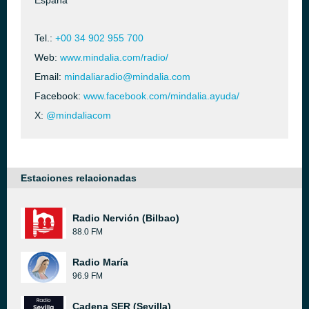
España
Tel.:
+00 34 902 955 700
Web:
www.mindalia.com/radio/
Email:
mindaliaradio@mindalia.com
Facebook:
www.facebook.com/mindalia.ayuda/
X:
@mindaliacom
Estaciones relacionadas
Radio Nervión (Bilbao)
88.0 FM
Radio María
96.9 FM
Cadena SER (Sevilla)