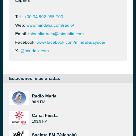
España
Tel.:
+00 34 902 955 700
Web:
www.mindalia.com/radio/
Email:
mindaliaradio@mindalia.com
Facebook:
www.facebook.com/mindalia.ayuda/
X:
@mindaliacom
Estaciones relacionadas
Radio María
96.9 FM
Canal Fiesta
103.9 FM
Spektra FM (Valencia)