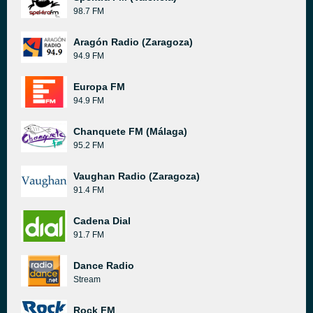
98.7 FM
Aragón Radio (Zaragoza)
94.9 FM
Europa FM
94.9 FM
Chanquete FM (Málaga)
95.2 FM
Vaughan Radio (Zaragoza)
91.4 FM
Cadena Dial
91.7 FM
Dance Radio
Stream
Rock FM