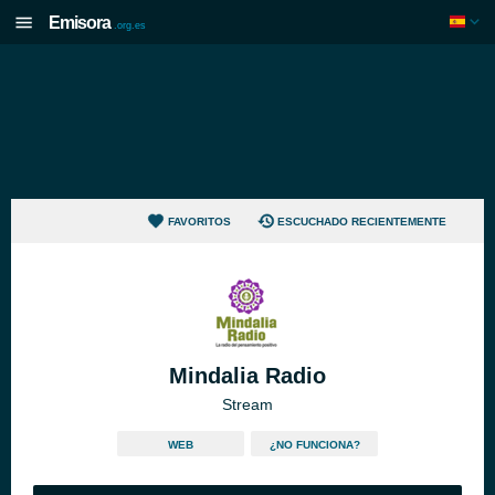
Emisora
.org.es
FAVORITOS
ESCUCHADO RECIENTEMENTE
Mindalia Radio
Stream
WEB
¿NO FUNCIONA?