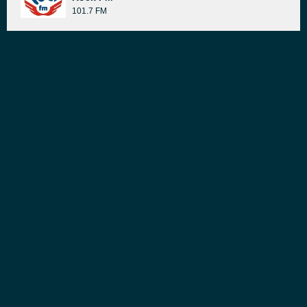
101.7 FM