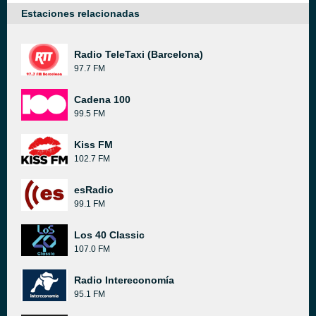
Estaciones relacionadas
Radio TeleTaxi (Barcelona)
97.7 FM
Cadena 100
99.5 FM
Kiss FM
102.7 FM
esRadio
99.1 FM
Los 40 Classic
107.0 FM
Radio Intereconomía
95.1 FM