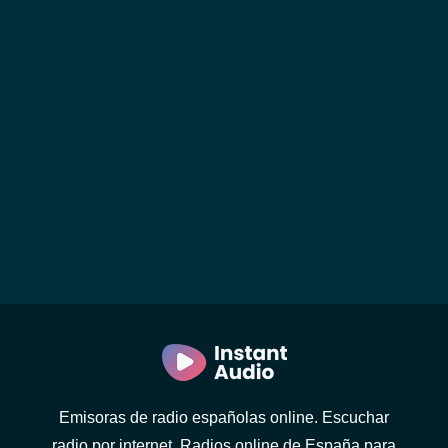
Emisoras de radio españolas online. Escuchar
radio por internet. Radios online de España para