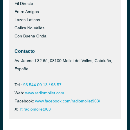
Fil Directe
Entre Amigos
Lazos Latinos
Galiza No Vallès
Con Buena Onda
Contacto
Av. Jaume I 32 6è, 08100 Mollet del Valles, Cataluña,
España
Tel.:
93 544 00 13 / 93 57
Web:
www.radiomollet.com
Facebook:
www.facebook.com/radiomollet963/
X:
@radiomollet963