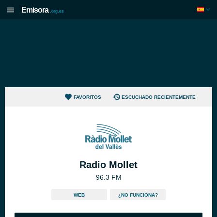
Emisora
.org.es
FAVORITOS
ESCUCHADO RECIENTEMENTE
Radio Mollet
96.3 FM
WEB
¿NO FUNCIONA?