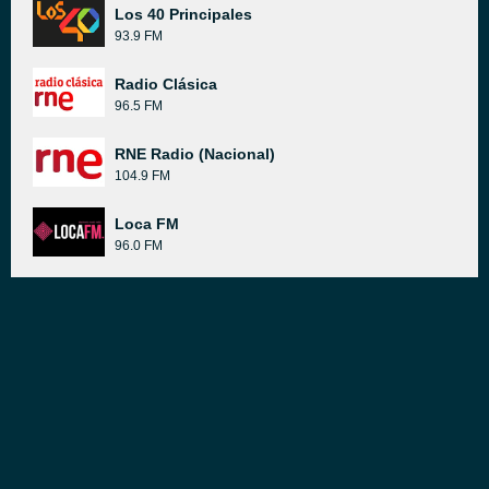
Los 40 Principales
93.9 FM
Radio Clásica
96.5 FM
RNE Radio (Nacional)
104.9 FM
Loca FM
96.0 FM