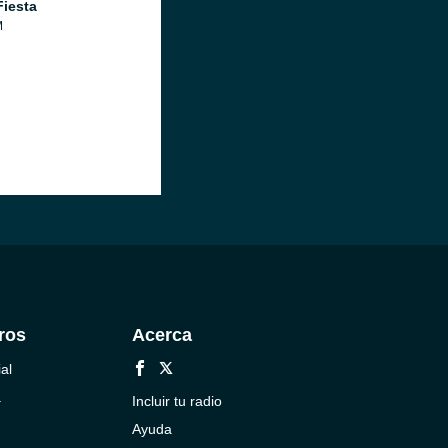
Fiesta
M
ros
Acerca
al
a
Incluir tu radio
Ayuda