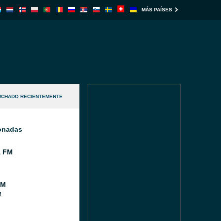
MÁS PAÍSES
UCHADO RECIENTEMENTE
ionadas
a FM
FM
M