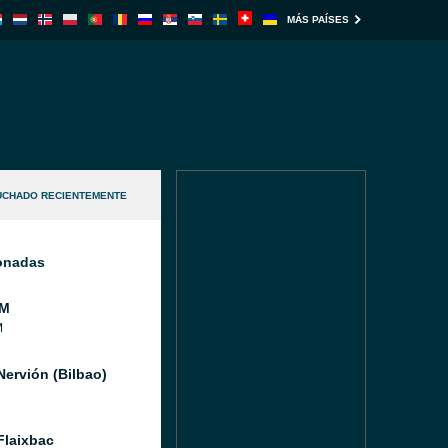
MÁS PAÍSES
UCHADO RECIENTEMENTE
ionadas
FM
M
Nervión (Bilbao)
Flaixbac