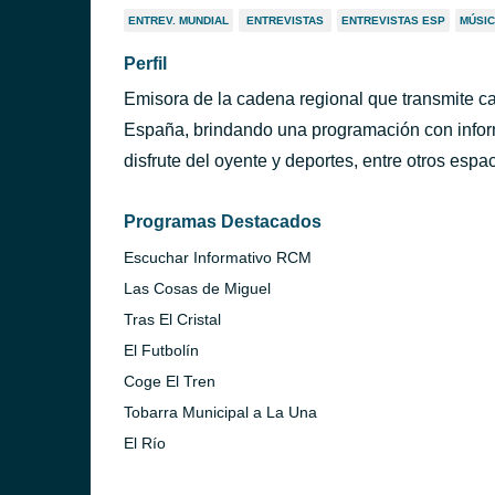
ENTREV. MUNDIAL
ENTREVISTAS
ENTREVISTAS ESP
MÚSIC
Perfil
Emisora de la cadena regional que transmite c
España, brindando una programación con inform
disfrute del oyente y deportes, entre otros espac
Programas Destacados
Escuchar Informativo RCM
Las Cosas de Miguel
Tras El Cristal
El Futbolín
Coge El Tren
Tobarra Municipal a La Una
El Río