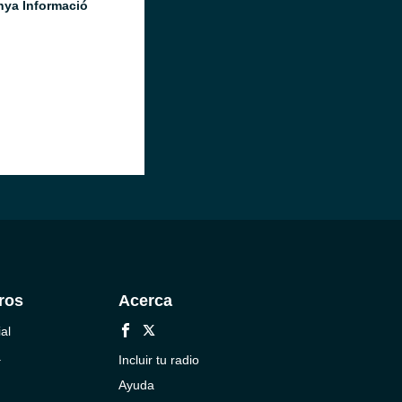
nya Informació
ros
Acerca
al
a
Incluir tu radio
Ayuda