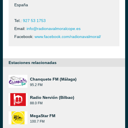
España
Tel.:
927 53 1753
Email:
info@radionavalmoralcope.es
Facebook:
www.facebook.com/radionavalmoral/
Estaciones relacionadas
Chanquete FM (Málaga)
95.2 FM
Radio Nervión (Bilbao)
88.0 FM
MegaStar FM
100.7 FM