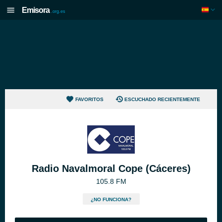
Emisora
.org.es
FAVORITOS
ESCUCHADO RECIENTEMENTE
Radio Navalmoral Cope (Cáceres)
105.8 FM
¿NO FUNCIONA?