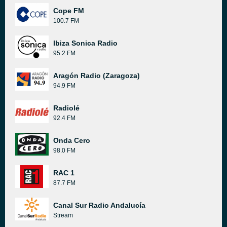
Cope FM
100.7 FM
Ibiza Sonica Radio
95.2 FM
Aragón Radio (Zaragoza)
94.9 FM
Radiolé
92.4 FM
Onda Cero
98.0 FM
RAC 1
87.7 FM
Canal Sur Radio Andalucía
Stream