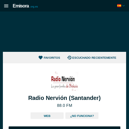
Emisora
.org.es
FAVORITOS
ESCUCHADO RECIENTEMENTE
Radio Nervión (Santander)
88.0 FM
WEB
¿NO FUNCIONA?