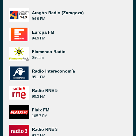
Aragón Radio (Zaragoza)
94.9 FM
Europa FM
94.9 FM
Flamenco Radio
Stream
Radio Intereconomía
95.1 FM
Radio RNE 5
90.3 FM
Flaix FM
105.7 FM
Radio RNE 3
93.2 FM