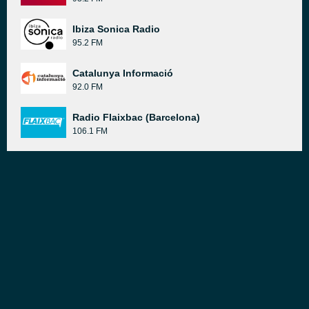
Ibiza Sonica Radio
95.2 FM
Catalunya Informació
92.0 FM
Radio Flaixbac (Barcelona)
106.1 FM