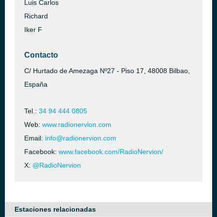
Luis Carlos
Richard
Iker F
Contacto
C/ Hurtado de Amezaga Nº27 - Piso 17, 48008 Bilbao,
España
Tel.:
34 94 444 0805
Web:
www.radionervion.com
Email:
info@radionervion.com
Facebook:
www.facebook.com/RadioNervion/
X:
@RadioNervion
Estaciones relacionadas