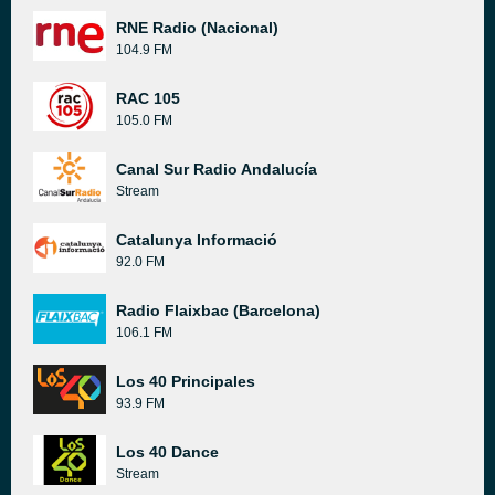
RNE Radio (Nacional)
104.9 FM
RAC 105
105.0 FM
Canal Sur Radio Andalucía
Stream
Catalunya Informació
92.0 FM
Radio Flaixbac (Barcelona)
106.1 FM
Los 40 Principales
93.9 FM
Los 40 Dance
Stream