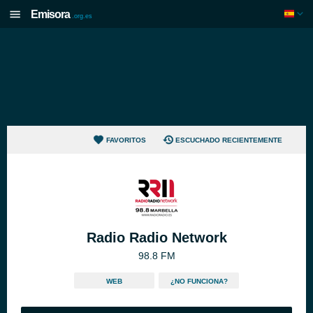
Emisora
.org.es
FAVORITOS
ESCUCHADO RECIENTEMENTE
Radio Radio Network
98.8 FM
WEB
¿NO FUNCIONA?