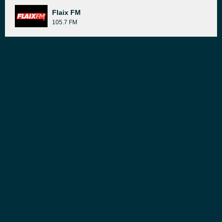
Flaix FM
105.7 FM