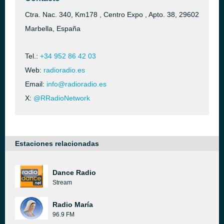
Ctra. Nac. 340, Km178 , Centro Expo , Apto. 38, 29602
Marbella, España
Tel.:
+34 952 86 42 03
Web:
radioradio.es
Email:
info@radioradio.es
X:
@RRadioNetwork
Estaciones relacionadas
Dance Radio
Stream
Radio María
96.9 FM