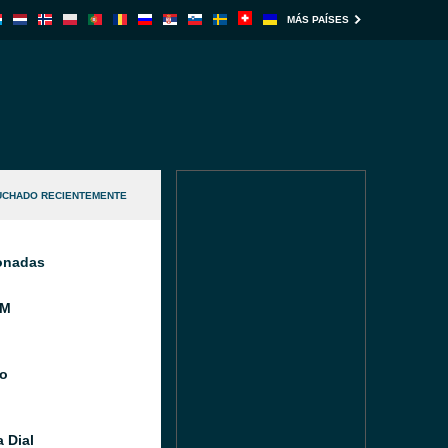
MÁS PAÍSES
UCHADO RECIENTEMENTE
ionadas
FM
o
 Dial