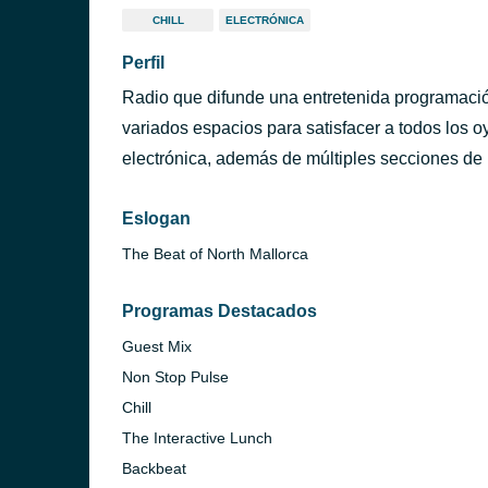
CHILL
ELECTRÓNICA
Perfil
Radio que difunde una entretenida programaci
variados espacios para satisfacer a todos los 
electrónica, además de múltiples secciones de 
Eslogan
The Beat of North Mallorca
Programas Destacados
Guest Mix
Non Stop Pulse
Chill
The Interactive Lunch
Backbeat