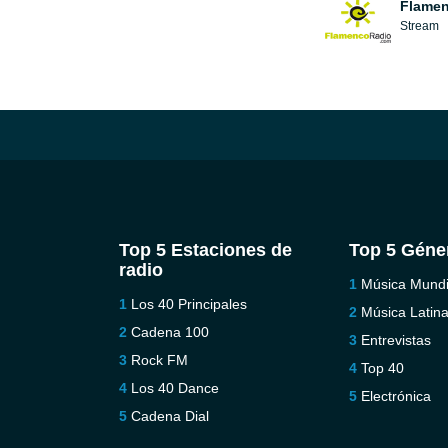
Flamen
Stream
Top 5 Estaciones de
Top 5 Géne
radio
Música Mundi
Los 40 Principales
Música Latin
Cadena 100
Entrevistas
Rock FM
Top 40
Los 40 Dance
Electrónica
Cadena Dial