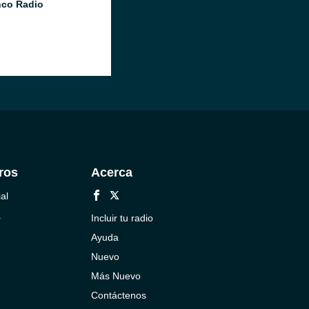
co Radio
ros
Acerca
al
a
Incluir tu radio
Ayuda
Nuevo
Más Nuevo
Contáctenos