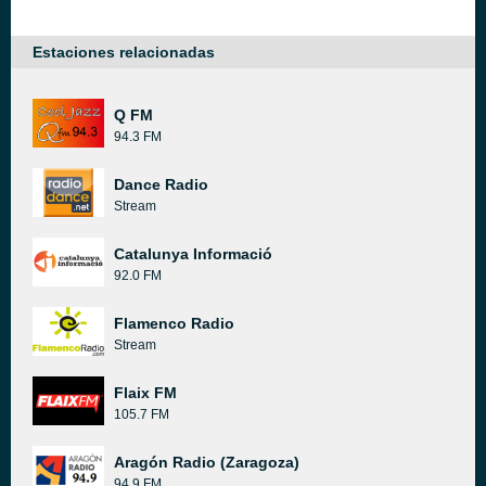
Estaciones relacionadas
Q FM
94.3 FM
Dance Radio
Stream
Catalunya Informació
92.0 FM
Flamenco Radio
Stream
Flaix FM
105.7 FM
Aragón Radio (Zaragoza)
94.9 FM