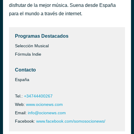
disfrutar de la mejor música. Suena desde España
Mi amor
hace 1 hora
Richard Birman
para el mundo a través de internet.
Programas Destacados
Selección Musical
Fórmula Indie
Contacto
España
Tel.:
+34744400267
Web:
www.ocionews.com
Email:
info@ocionews.com
Facebook:
www.facebook.com/somosocionews/