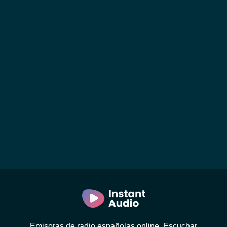
Emisoras de radio españolas online. Escuchar