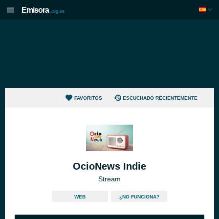
Emisora
.org.es
FAVORITOS
ESCUCHADO RECIENTEMENTE
OcioNews Indie
Stream
WEB
¿NO FUNCIONA?