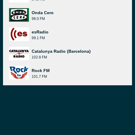
Onda Cero
98.0 FM
esRadio
99.1 FM
Catalunya Radio (Barcelona)
102.8 FM
Rock FM
101.7 FM