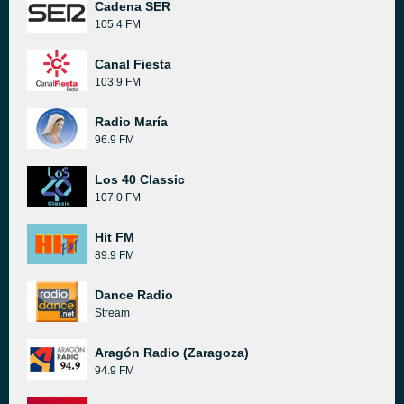
Cadena SER
105.4 FM
Canal Fiesta
103.9 FM
Radio María
96.9 FM
Los 40 Classic
107.0 FM
Hit FM
89.9 FM
Dance Radio
Stream
Aragón Radio (Zaragoza)
94.9 FM