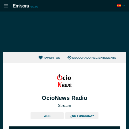
Emisora
.org.es
FAVORITOS
ESCUCHADO RECIENTEMENTE
OcioNews Radio
Stream
WEB
¿NO FUNCIONA?