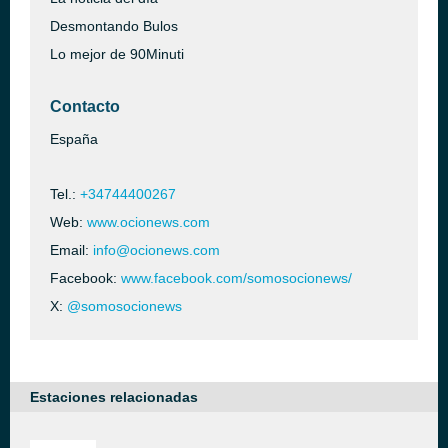
Desmontando Bulos
Lo mejor de 90Minuti
Contacto
España
Tel.:
+34744400267
Web:
www.ocionews.com
Email:
info@ocionews.com
Facebook:
www.facebook.com/somosocionews/
X:
@somosocionews
Estaciones relacionadas