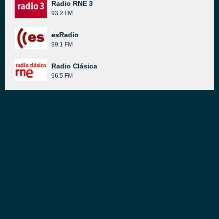
Radio RNE 3
93.2 FM
esRadio
99.1 FM
Radio Clásica
96.5 FM