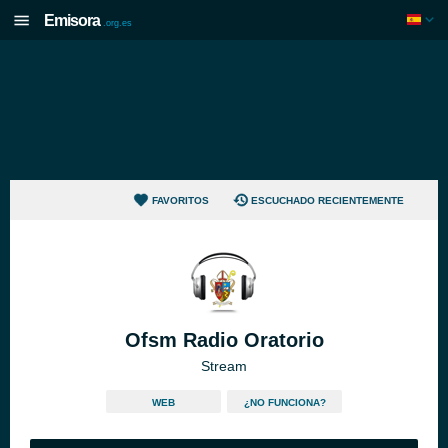
Emisora
.org.es
FAVORITOS
ESCUCHADO RECIENTEMENTE
Ofsm Radio Oratorio
Stream
WEB
¿NO FUNCIONA?