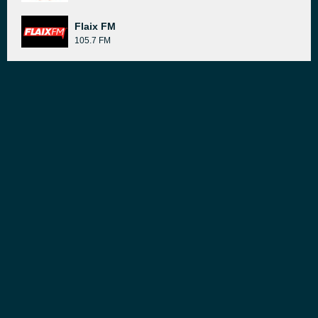
Flaix FM
105.7 FM