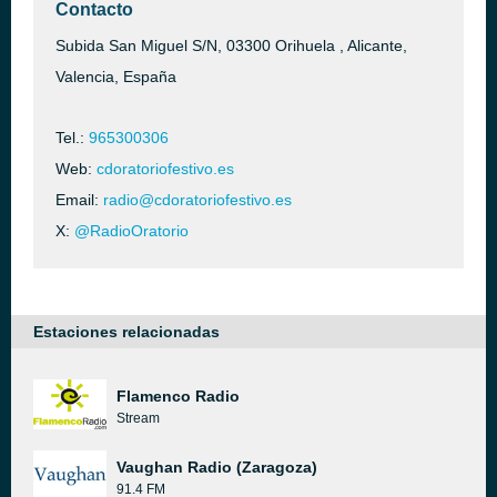
Contacto
Subida San Miguel S/N, 03300 Orihuela , Alicante,
Valencia, España
Tel.:
965300306
Web:
cdoratoriofestivo.es
Email:
radio@cdoratoriofestivo.es
X:
@RadioOratorio
Estaciones relacionadas
Flamenco Radio
Stream
Vaughan Radio (Zaragoza)
91.4 FM