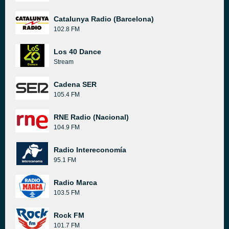
Catalunya Radio (Barcelona)
102.8 FM
Los 40 Dance
Stream
Cadena SER
105.4 FM
RNE Radio (Nacional)
104.9 FM
Radio Intereconomía
95.1 FM
Radio Marca
103.5 FM
Rock FM
101.7 FM