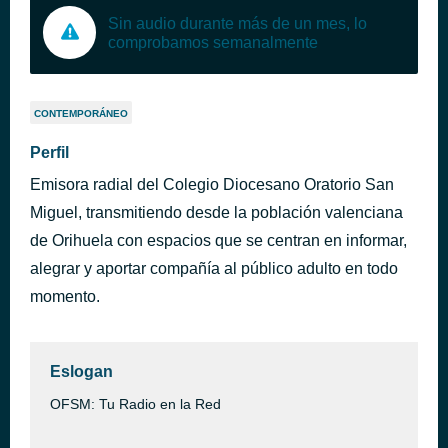
Sin audio durante más de un mes, lo
comprobamos semanalmente
CONTEMPORÁNEO
Perfil
Emisora radial del Colegio Diocesano Oratorio San
Miguel, transmitiendo desde la población valenciana
de Orihuela con espacios que se centran en informar,
alegrar y aportar compañía al público adulto en todo
momento.
Eslogan
OFSM: Tu Radio en la Red