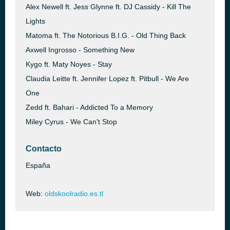
Alex Newell ft. Jess Glynne ft. DJ Cassidy - Kill The
Lights
Matoma ft. The Notorious B.I.G. - Old Thing Back
Axwell Ingrosso - Something New
Kygo ft. Maty Noyes - Stay
Claudia Leitte ft. Jennifer Lopez ft. Pitbull - We Are
One
Zedd ft. Bahari - Addicted To a Memory
Miley Cyrus - We Can't Stop
Contacto
España
Web:
oldskoolradio.es.tl