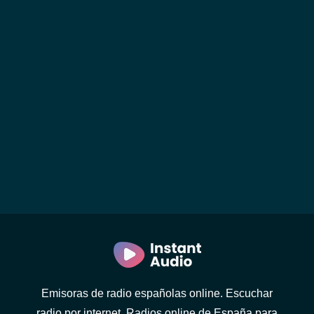
Emisoras de radio españolas online. Escuchar
radio por internet. Radios online de España para