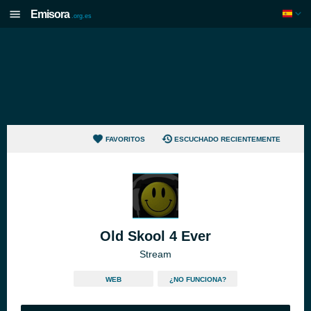
Emisora
.org.es
FAVORITOS
ESCUCHADO RECIENTEMENTE
Old Skool 4 Ever
Stream
WEB
¿NO FUNCIONA?