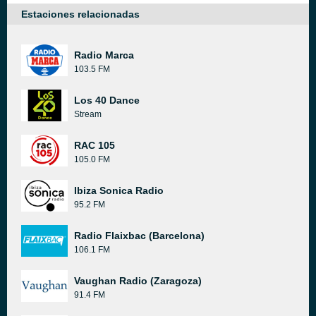
Estaciones relacionadas
Radio Marca
103.5 FM
Los 40 Dance
Stream
RAC 105
105.0 FM
Ibiza Sonica Radio
95.2 FM
Radio Flaixbac (Barcelona)
106.1 FM
Vaughan Radio (Zaragoza)
91.4 FM