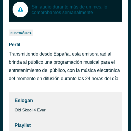
Sin audio durante más de un mes, lo
comprobamos semanalmente
ELECTRÓNICA
Perfil
Transmitiendo desde España, esta emisora radial
brinda al público una programación musical para el
entretenimiento del público, con la música electrónica
del momento en difusión durante las 24 horas del día.
Eslogan
Old Skool 4 Ever
Playlist