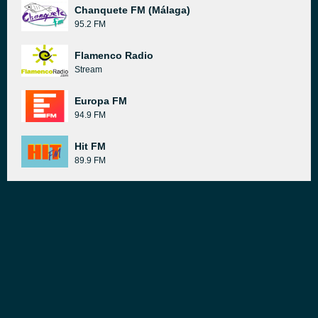
Chanquete FM (Málaga)
95.2 FM
Flamenco Radio
Stream
Europa FM
94.9 FM
Hit FM
89.9 FM