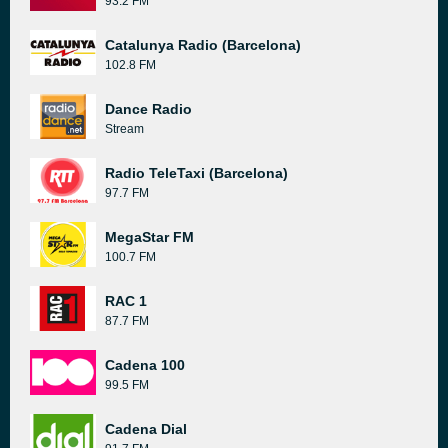
93.2 FM
Catalunya Radio (Barcelona)
102.8 FM
Dance Radio
Stream
Radio TeleTaxi (Barcelona)
97.7 FM
MegaStar FM
100.7 FM
RAC 1
87.7 FM
Cadena 100
99.5 FM
Cadena Dial