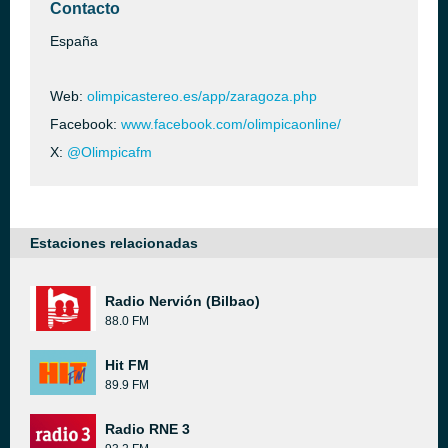
Contacto
España
Web:
olimpicastereo.es/app/zaragoza.php
Facebook:
www.facebook.com/olimpicaonline/
X:
@Olimpicafm
Estaciones relacionadas
Radio Nervión (Bilbao)
88.0 FM
Hit FM
89.9 FM
Radio RNE 3