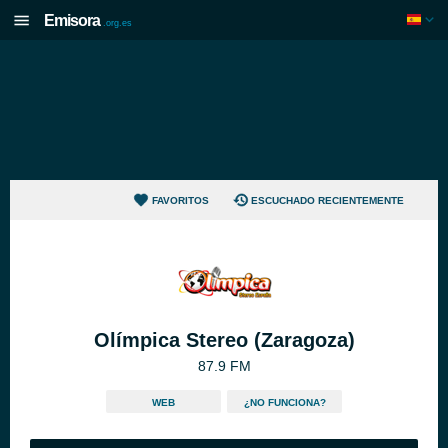
Emisora
.org.es
FAVORITOS
ESCUCHADO RECIENTEMENTE
Olímpica Stereo (Zaragoza)
87.9 FM
WEB
¿NO FUNCIONA?