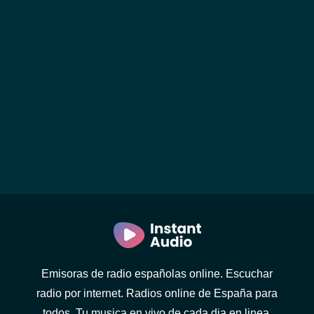
Emisoras de radio españolas online. Escuchar
radio por internet. Radios online de España para
todos. Tu musica en vivo de cada dia en linea.