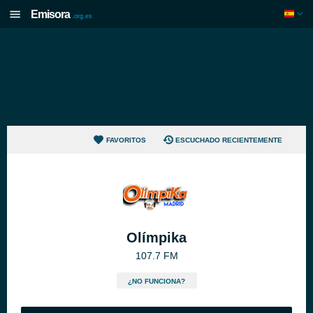
Emisora
.org.es
FAVORITOS
ESCUCHADO RECIENTEMENTE
Olímpika
107.7 FM
¿NO FUNCIONA?