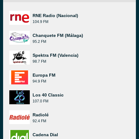
RNE Radio (Nacional)
104.9 FM
Chanquete FM (Málaga)
95.2 FM
Spektra FM (Valencia)
98.7 FM
Europa FM
94.9 FM
Los 40 Classic
107.0 FM
Radiolé
92.4 FM
Cadena Dial