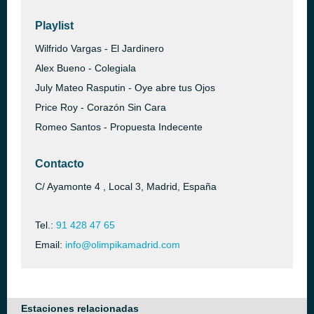
Playlist
Wilfrido Vargas - El Jardinero
Alex Bueno - Colegiala
July Mateo Rasputin - Oye abre tus Ojos
Price Roy - Corazón Sin Cara
Romeo Santos - Propuesta Indecente
Contacto
C/ Ayamonte 4 , Local 3, Madrid, España
Tel.:
91 428 47 65
Email:
info@olimpikamadrid.com
Estaciones relacionadas