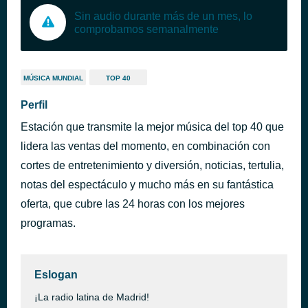
Sin audio durante más de un mes, lo
comprobamos semanalmente
MÚSICA MUNDIAL
TOP 40
Perfil
Estación que transmite la mejor música del top 40 que
lidera las ventas del momento, en combinación con
cortes de entretenimiento y diversión, noticias, tertulia,
notas del espectáculo y mucho más en su fantástica
oferta, que cubre las 24 horas con los mejores
programas.
Eslogan
¡La radio latina de Madrid!