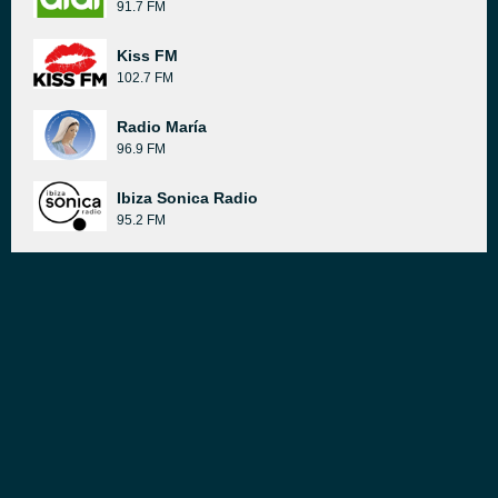
91.7 FM
Kiss FM
102.7 FM
Radio María
96.9 FM
Ibiza Sonica Radio
95.2 FM