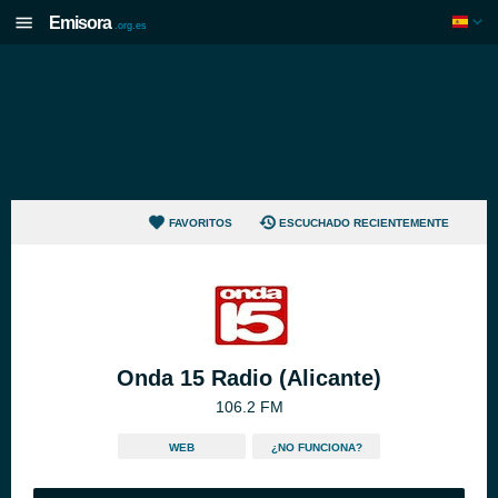
Emisora
.org.es
FAVORITOS
ESCUCHADO RECIENTEMENTE
Onda 15 Radio (Alicante)
106.2 FM
WEB
¿NO FUNCIONA?