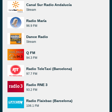
Canal Sur Radio Andalucía
Stream
Radio María
96.9 FM
Dance Radio
Stream
Q FM
94.3 FM
Radio TeleTaxi (Barcelona)
97.7 FM
Radio RNE 3
93.2 FM
Radio Flaixbac (Barcelona)
106.1 FM