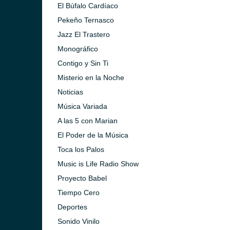
El Búfalo Cardíaco
Pekeño Ternasco
Jazz El Trastero
Monográfico
Contigo y Sin Ti
Misterio en la Noche
Noticias
Música Variada
A las 5 con Marian
El Poder de la Música
Toca los Palos
Music is Life Radio Show
Proyecto Babel
Tiempo Cero
Deportes
Sonido Vinilo