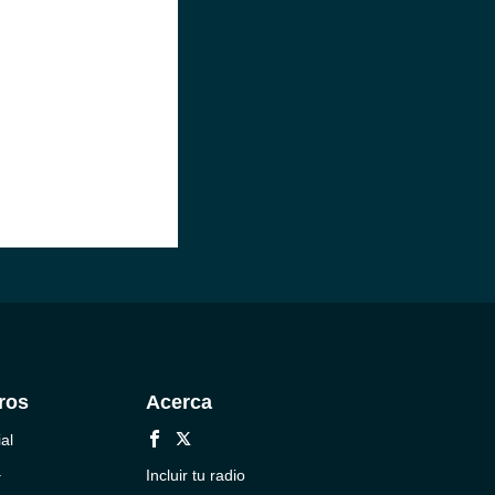
ros
Acerca
al
a
Incluir tu radio