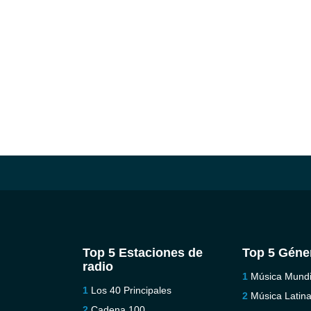
Top 5 Estaciones de
Top 5 Géne
radio
Música Mundi
Los 40 Principales
Música Latin
Cadena 100