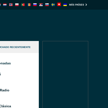
MÁS PAÍSES
UCHADO RECIENTEMENTE
ionadas
é
Radio
Clásica