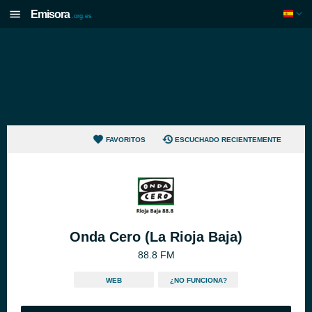
Emisora
.org.es
FAVORITOS
ESCUCHADO RECIENTEMENTE
Onda Cero (La Rioja Baja)
88.8 FM
WEB
¿NO FUNCIONA?