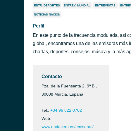
ENTR. DEPORTES
ENTREV. MUNDIAL
ENTREVISTAS
ENTRE
NOTICIAS NACION
Perfil
En este punto de la frecuencia modulada, así c
global, encontramos una de las emisoras más i
charlas, deportes, consejos, música y la más a
Contacto
Pza. de la Fuensanta 2, 9º B ,
30008 Murcia, España
Tel.:
+34 96 822 0702
Web:
www.ondacero.es/emisoras/