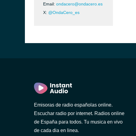
Email:
ondacero@ondacero.es
X:
@OndaCero_es
Emisoras de radio españolas online.
Escuchar radio por internet. Radios online
de España para todos. Tu musica en vivo
de cada dia en linea.