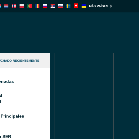
MÁS PAÍSES
UCHADO RECIENTEMENTE
ionadas
M
M
 Principales
a SER