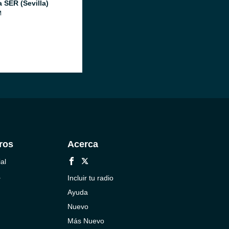
 SER (Sevilla)
M
ros
Acerca
al
a
Incluir tu radio
Ayuda
Nuevo
Más Nuevo