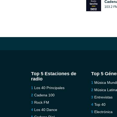
Cadena
103.2 F
Top 5 Estaciones de
Top 5 Géne
radio
Música Mundi
Los 40 Principales
Música Latin
Cadena 100
Entrevistas
Rock FM
Top 40
Los 40 Dance
Electrónica