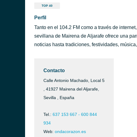
TOP 40
Perfil
Tanto en el 104.2 FM como a través de internet
sevillana de Mairena de Aljarafe ofrece una parri
noticias hasta tradiciones, festividades, músic
Contacto
Calle Antonio Machado, Local 5
, 41927 Mairena del Aljarafe,
Sevilla , España
Tel.:
637 153 667 - 600 844
934
Web:
ondacorazon.es