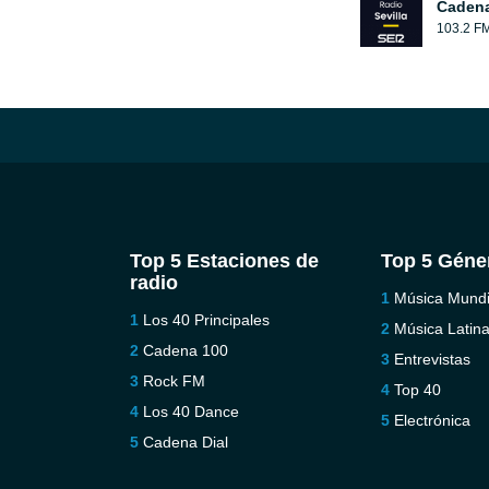
Cadena
103.2 F
Top 5 Estaciones de
Top 5 Géne
radio
Música Mundi
Los 40 Principales
Música Latin
Cadena 100
Entrevistas
Rock FM
Top 40
Los 40 Dance
Electrónica
Cadena Dial