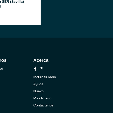
 SER (Sevilla)
M
ros
Acerca
al
a
Incluir tu radio
Ayuda
Nuevo
Más Nuevo
Contáctenos