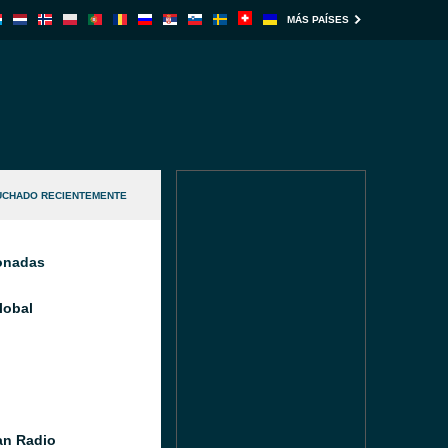
MÁS PAÍSES
UCHADO RECIENTEMENTE
ionadas
lobal
n Radio