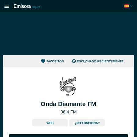
Emisora
.org.es
FAVORITOS
ESCUCHADO RECIENTEMENTE
Onda Diamante FM
98.4 FM
WEB
¿NO FUNCIONA?