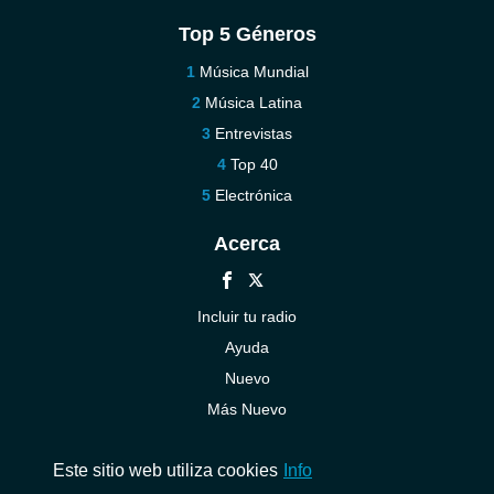
Top 5 Géneros
Música Mundial
Música Latina
Entrevistas
Top 40
Electrónica
Acerca
Incluir tu radio
Ayuda
Nuevo
Más Nuevo
Contáctenos
Este sitio web utiliza cookies
Info