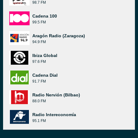
98.7 FM
Cadena 100
99.5 FM
Aragón Radio (Zaragoza)
94.9 FM
Ibiza Global
97.6 FM
Cadena Dial
91.7 FM
Radio Nervión (Bilbao)
88.0 FM
Radio Intereconomía
95.1 FM