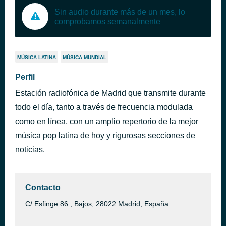
Sin audio durante más de un mes, lo
comprobamos semanalmente
MÚSICA LATINA
MÚSICA MUNDIAL
Perfil
Estación radiofónica de Madrid que transmite durante
todo el día, tanto a través de frecuencia modulada
como en línea, con un amplio repertorio de la mejor
música pop latina de hoy y rigurosas secciones de
noticias.
Contacto
C/ Esfinge 86 , Bajos, 28022 Madrid, España