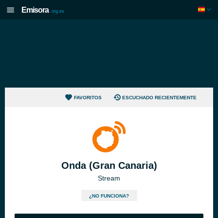
Emisora
.org.es
FAVORITOS
ESCUCHADO RECIENTEMENTE
Onda (Gran Canaria)
Stream
¿NO FUNCIONA?