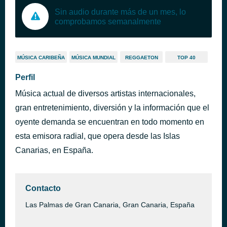
Sin audio durante más de un mes, lo
comprobamos semanalmente
MÚSICA CARIBEÑA
MÚSICA MUNDIAL
REGGAETON
TOP 40
Perfil
Música actual de diversos artistas internacionales,
gran entretenimiento, diversión y la información que el
oyente demanda se encuentran en todo momento en
esta emisora radial, que opera desde las Islas
Canarias, en España.
Contacto
Las Palmas de Gran Canaria, Gran Canaria, España