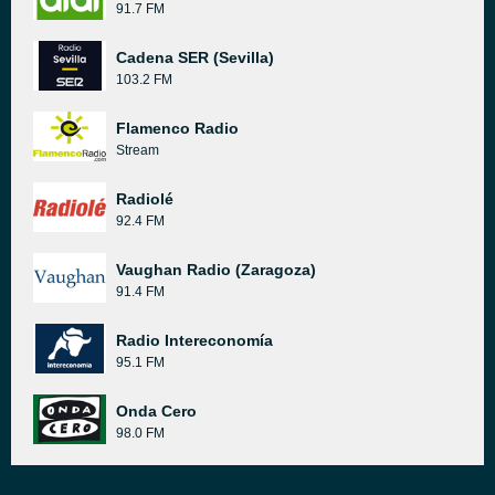
91.7 FM
Cadena SER (Sevilla)
103.2 FM
Flamenco Radio
Stream
Radiolé
92.4 FM
Vaughan Radio (Zaragoza)
91.4 FM
Radio Intereconomía
95.1 FM
Onda Cero
98.0 FM