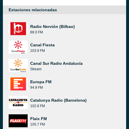
Estaciones relacionadas
Radio Nervión (Bilbao)
88.0 FM
Canal Fiesta
103.9 FM
Canal Sur Radio Andalucía
Stream
Europa FM
94.9 FM
Catalunya Radio (Barcelona)
102.8 FM
Flaix FM
105.7 FM