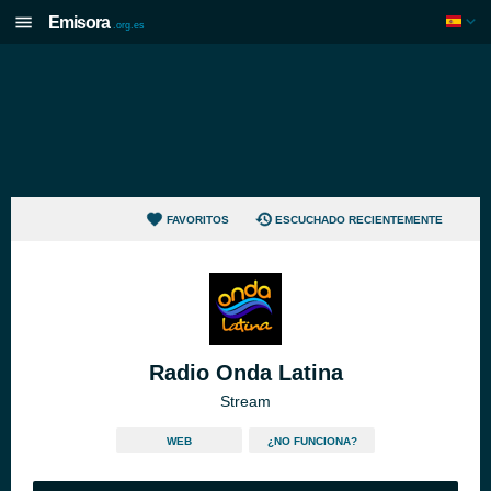
Emisora
.org.es
FAVORITOS
ESCUCHADO RECIENTEMENTE
Radio Onda Latina
Stream
WEB
¿NO FUNCIONA?