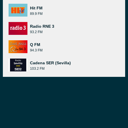
Hit FM
89.9 FM
Radio RNE 3
93.2 FM
Q FM
94.3 FM
Cadena SER (Sevilla)
103.2 FM